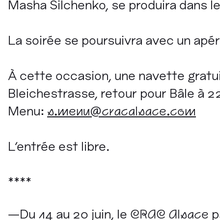
Masha Silchenko, se produira dans l
La soirée se poursuivra avec un apér
À cette occasion, une navette gratui
Bleichestrasse, retour pour Bâle à 
Menu:
s.menu@cracalsace.com
L'entrée est libre.
****
—Du 14 au 20 juin, le
CRAC Alsace
p