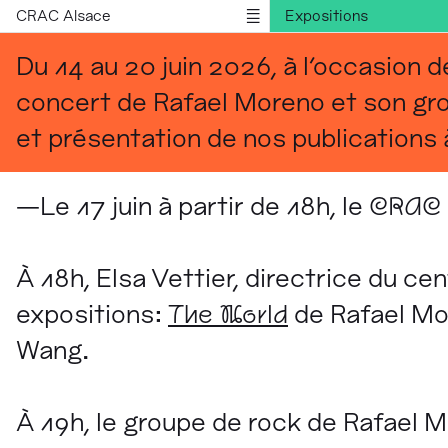
CRAC Alsace
Expositions
Publications
Du 14 au 20 juin 2026, à l'occasion de
Informations
concert de Rafael Moreno et son gr
English version
et présentation de nos publications
—Le 17 juin à partir de 18h, le
CRAC 
À 18h, Elsa Vettier, directrice du c
expositions:
The World
de Rafael M
Wang.
À 19h, le groupe de rock de Rafael 