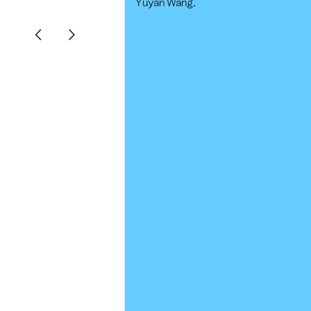
Yuyan Wang.