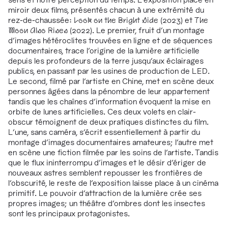
miroir deux films, présentés chacun à une extrémité du
rez-de-chaussée:
Look on the Bright Side
(2023) et
The
Moon Also Rises
(2022). Le premier, fruit d’un montage
d’images hétéroclites trouvées en ligne et de séquences
documentaires, trace l’origine de la lumière artificielle
depuis les profondeurs de la terre jusqu’aux éclairages
publics, en passant par les usines de production de LED.
Le second, filmé par l’artiste en Chine, met en scène deux
personnes âgées dans la pénombre de leur appartement
tandis que les chaînes d’information évoquent la mise en
orbite de lunes artificielles. Ces deux volets en clair-
obscur témoignent de deux pratiques distinctes du film.
L’une, sans caméra, s’écrit essentiellement à partir du
montage d’images documentaires amateures; l’autre met
en scène une fiction filmée par les soins de l’artiste. Tandis
que le flux ininterrompu d’images et le désir d’ériger de
nouveaux astres semblent repousser les frontières de
l’obscurité, le reste de l’exposition laisse place à un cinéma
primitif. Le pouvoir d’attraction de la lumière crée ses
propres images; un théâtre d’ombres dont les insectes
sont les principaux protagonistes.