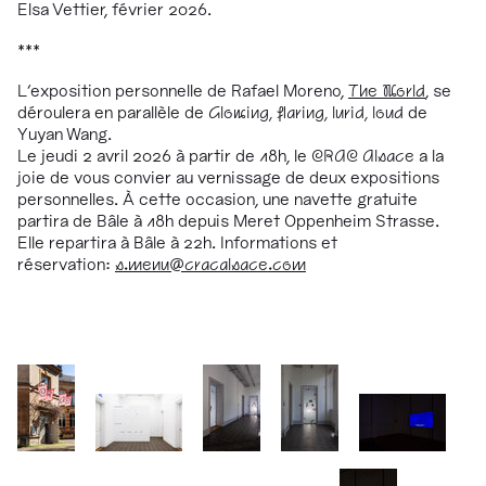
Elsa Vettier, février 2026.
***
L'exposition personnelle de Rafael Moreno,
The World
, se
déroulera en parallèle de
Glowing, flaring, lurid, loud
de
Yuyan Wang.
Le jeudi 2 avril 2026 à partir de 18h, le
CRAC Alsace
a la
joie de vous convier au vernissage de deux expositions
personnelles. À cette occasion, une navette gratuite
partira de Bâle à 18h depuis Meret Oppenheim Strasse.
Elle repartira à Bâle à 22h. Informations et
réservation:
s.menu@cracalsace.com
1/16