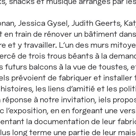
s, snacks et musique arrangés par les
onan, Jessica Gysel, Judith Geerts, Kat
t en train de rénover un bâtiment dans 
e et y travailler. L’un des murs mitoye
percé de trois trous béants à la deman
uturs balcons à la vue de toustes, e
ls prévoient de fabriquer et installer t
istoires, les liens d'amitié et les poli
 réponse à notre invitation, iels propo
c l’exposition, en en forgeant une ver
sentant la documentation de leur fabri
lus long terme une partie de leur mais