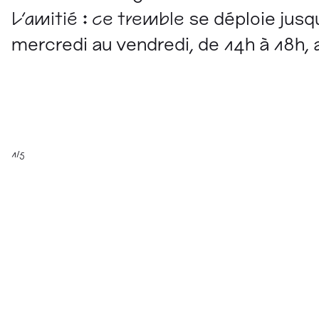
L'amitié : ce tremble
se déploie jusqu
mercredi au vendredi, de 14h à 18h, 
1/5