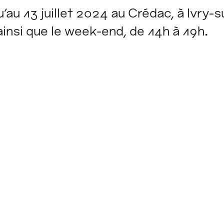
'au 13 juillet 2024 au Crédac, à Ivry-s
ainsi que le week-end, de 14h à 19h.