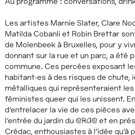
Au programme : conversations, drink
Les artistes Marnie Slater, Clare No
Matilda Cobanli et Robin Brettar son
de Molenbeek à Bruxelles, pour y vivr
donnant sur la rue et un parc, a été 
commune. Ces percées exposant les f
habitant·es à des risques de chute, ie
métalliques qui représenteraient les h
féministes queer qui les unissent. En
d’entrelacer la vie de ces pièces ave
l’entrée du jardin du
CRAC
et en pré
Crédac, enthousiastes à l'idée qu'à p