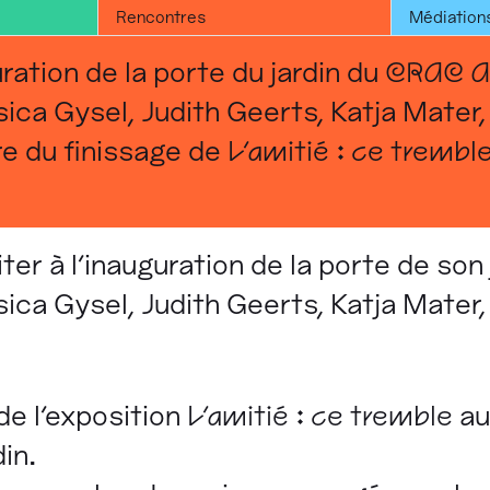
Rencontres
Médiation
ation de la porte du jardin du
CRAC A
sica Gysel, Judith Geerts, Katja Mater,
re du finissage de
L'amitié : ce trembl
iter à l’inauguration de la porte de son
sica Gysel, Judith Geerts, Katja Mater,
de l’exposition
L'amitié : ce tremble
a
in.