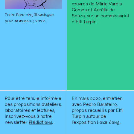
œuvres de Mário Varela
Gomes et Aurélia de
Pedro Barateiro,
Monologue
Souza, sur un commissariat
pour un monstre
, 2022.
d’Elfi Turpin.
Pour être tenu·e informé·e
En mars 2022, entretien
des propositions d'ateliers,
avec Pedro Barateiro,
laboratoires et lectures,
propos recueillis par Elfi
inscrivez-vous à notre
Turpin autour de
newsletter
Médiations
.
l'exposition
Love Song
.