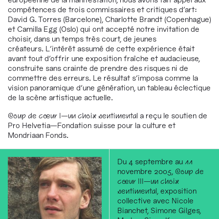
compétences de trois commissaires et critiques d'art:
David G. Torres (Barcelone), Charlotte Brandt (Copenhague)
et Camilla Egg (Oslo) qui ont accepté notre invitation de
choisir, dans un temps très court, de jeunes
créateurs. L'intérêt assumé de cette expérience était
avant tout d'offrir une exposition fraîche et audacieuse,
construite sans crainte de prendre des risques ni de
commettre des erreurs. Le résultat s'imposa comme la
vision panoramique d'une génération, un tableau éclectique
de la scène artistique actuelle.
Coup de cœur I—un choix sentimental
a reçu le soutien de
Pro Helvetia—Fondation suisse pour la culture et
Mondriaan Fonds.
Du 4 septembre au 11
novembre 2005,
Coup de
cœur III—un choix
sentimental,
exposition
collective avec Nicole
Bianchet, Simone Gilges,