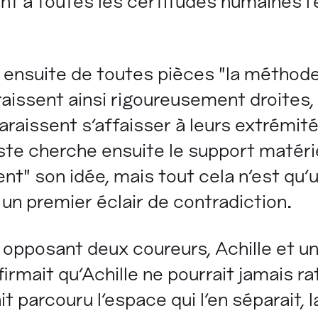
t à toutes les certitudes humaines l'é
 ensuite de toutes pièces "la méthode 
aissent ainsi rigoureusement droites, 
 paraissent s'affaisser à leurs extrémi
te cherche ensuite le support matériel
t" son idée, mais tout cela n'est qu'
s un premier éclair de contradiction.
, opposant deux coureurs, Achille et u
firmait qu'Achille ne pourrait jamais ra
t parcouru l'espace qui l'en séparait, l