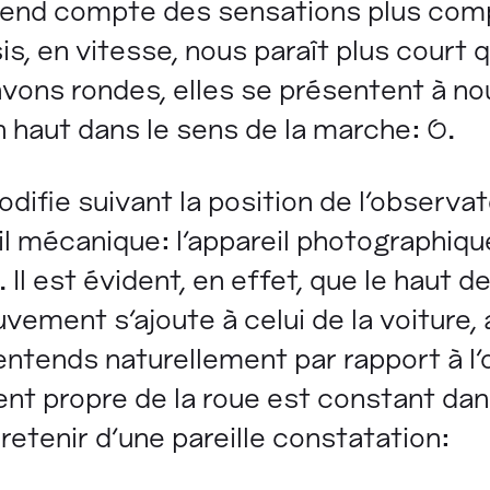
rend compte des sensations plus com
is, en vitesse, nous paraît plus court qu
avons rondes, elles se présentent à n
en haut dans le sens de la marche:
O
.
difie suivant la position de l'observat
 mécanique: l'appareil photographique,
 Il est évident, en effet, que le haut de
vement s'ajoute à celui de la voiture, a
j'entends naturellement par rapport à l
ent propre de la roue est constant da
t retenir d'une pareille constatation: