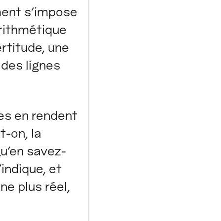
ment s'impose
arithmétique
rtitude, une
 des lignes
s en rendent
t-on, la
Qu'en savez-
'indique, et
e plus réel,