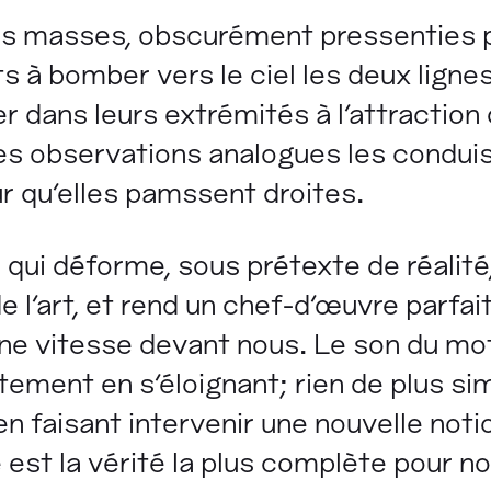
 des masses, obscurément pressenties p
ts à bomber vers le ciel les deux ligne
er dans leurs extrémités à l'attraction d
s observations analogues les conduis
r qu'elles pamssent droites.
n qui déforme, sous prétexte de réalité
 de l'art, et rend un chef-d'œuvre parf
ine vitesse devant nous. Le son du mo
ement en s'éloignant; rien de plus si
en faisant intervenir une nouvelle noti
 est la vérité la plus complète pour no