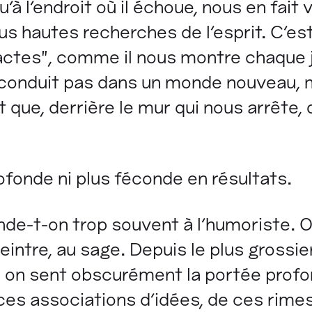
à l'endroit où il échoue, nous en fait v
us hautes recherches de l'esprit. C'est
actes", comme il nous montre chaque jo
 conduit pas dans un monde nouveau, m
que, derrière le mur qui nous arrête, 
ofonde ni plus féconde en résultats.
e-t-on trop souvent à l'humoriste. 
intre, au sage. Depuis le plus grossi
le, on sent obscurément la portée prof
es associations d'idées, de ces rimes