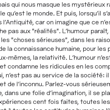
pais qui nous masque les mystérieux 
qu'est le monde. Et puis, lorsqu'il s'a
s l'Antiquité, car on imagine que ce n'e
e pas aux "réalités". L'humour paraît, 
s les "choses sérieuses", dans les ra
e la connaissance humaine, pour les 
ux-mêmes, la relativité. L'humour n'est 
ge et condamne les ridicules en les comp
ui, n'est pas au service de la société: i
et de l'inconnu. Parlez-vous sérieuse
 dans une folie d'imagination, il se pl
xpériences cent fois faites, toutes les