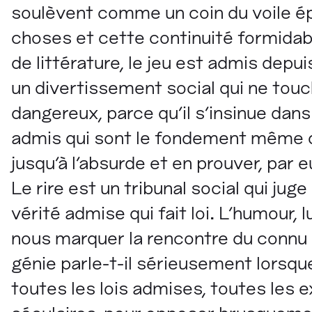
soulèvent comme un coin du voile é
choses et cette continuité formidable 
de littérature, le jeu est admis depui
un divertissement social qui ne touch
dangereux, parce qu'il s'insinue dan
admis qui sont le fondement même d
jusqu'à l'absurde et en prouver, par e
Le rire est un tribunal social qui ju
vérité admise qui fait loi. L'humour, l
nous marquer la rencontre du connu 
génie parle-t-il sérieusement lorsque,
toutes les lois admises, toutes les e