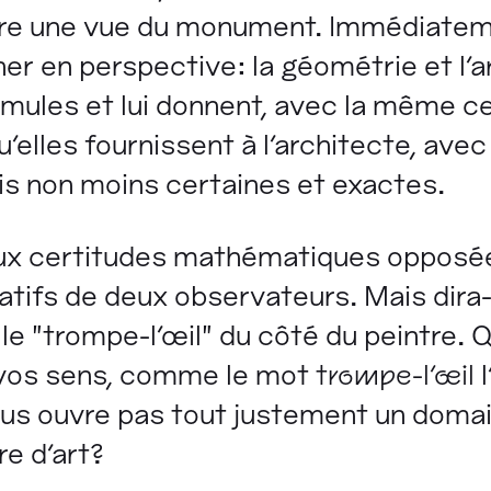
ndre une vue du monument. Immédiate
ner en perspective: la géométrie et l'
rmules et lui donnent, avec la même ce
u'elles fournissent à l'architecte, avec
is non moins certaines et exactes.
ux certitudes mathématiques opposée
atifs de deux observateurs. Mais dira-
t le "trompe-l'œil" du côté du peintre. 
e vos sens, comme le mot
trompe-l'œil
l
ous ouvre pas tout justement un domain
re d'art?