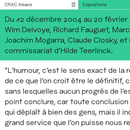
CRAC Alsace
Expositions
Publications
Du 12 décembre 2004 au 20 février
Informations
Wim Delvoye, Richard Fauguet, Marcel
English version
Joachim Mogarra, Claude Closky, et
commissariat d'Hilde Teerlinck.
"L'humour, c'est le sens exact de la 
de ce que l'on croit être le définitif,
sans lesquelles aucun progrès de l'e
point conclure, car toute conclusion 
qui déplaît à bien des gens, mais il in
grand service que l'on puisse nous re