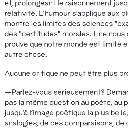
et, prolongeant le raisonnement jusqu'
relativité. L'humour s'applique aux pl
montre les limites des sciences "ex
des "certitudes" morales. Il ne nous
prouve que notre monde est limité et 
autre chose.
Aucune critique ne peut être plus pr
—Parlez-vous sérieusement? Demand
pas la même question au poète, au pe
jusqu'à l'image poétique la plus bel
analogies, de ces comparaisons, de c