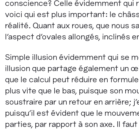
conscience? Celle évidemment qui 
voici qui est plus important: le châss
réalité. Quant aux roues, que nous s
l'aspect d'ovales allongés, inclinés 
Simple illusion évidemment qui se mo
illusion que partage également un œil
que le calcul peut réduire en formule.
plus vite que le bas, puisque son mou
soustraire par un retour en arrière; 
puisqu'il est évident que le mouvem
parties, par rapport à son axe. Il fau