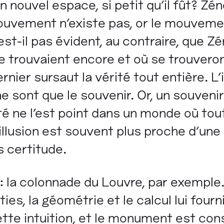
nouvel espace, si petit qu'il fût? Zéno
 mouvement n'existe pas, or le mouvem
est-il pas évident, au contraire, que Z
se trouvaient encore et où se trouveron
nier sursaut la vérité tout entière. L
 sont que le souvenir. Or, un souvenir
ité ne l'est point dans un monde où tou
illusion est souvent plus proche d'une 
 certitude.
la colonnade du Louvre, par exemple. I
ies, la géométrie et le calcul lui four
tte intuition, et le monument est cons