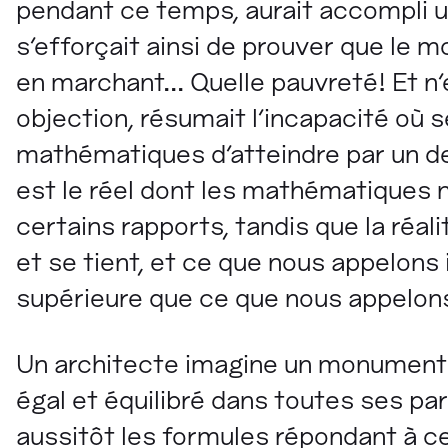
pendant ce temps, aurait accompli un 
s'efforçait ainsi de prouver que le
en marchant... Quelle pauvreté! Et n'
objection, résumait l'incapacité où 
mathématiques d'atteindre par un der
est le réel dont les mathématiques ne
certains rapports, tandis que la réal
et se tient, et ce que nous appelons 
supérieure que ce que nous appelons
Un architecte imagine un monument: 
égal et équilibré dans toutes ses part
aussitôt les formules répondant à ce