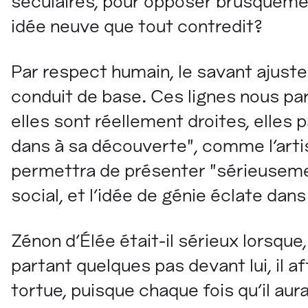
séculaires, pour opposer brusquemen
idée neuve que tout contredit?
Par respect humain, le savant ajuste
conduit de base. Ces lignes nous par
elles sont réellement droites, elles
dans à sa découverte", comme l'artis
permettra de présenter "sérieusemen
social, et l'idée de génie éclate dan
Zénon d'Élée était-il sérieux lorsque
partant quelques pas devant lui, il af
tortue, puisque chaque fois qu'il aurai