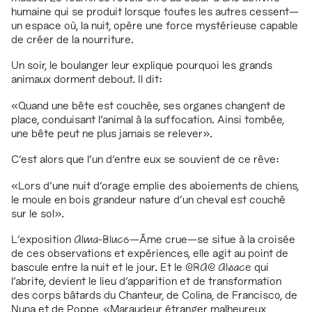
humaine qui se produit lorsque toutes les autres cessent
—
un espace où, la nuit, opère une force mystérieuse capable
de créer de la nourriture.
Un soir, le boulanger leur explique pourquoi les grands
animaux dorment debout. Il dit:
«Quand une bête est couchée, ses organes changent de
place, conduisant l’animal à la suffocation. Ainsi tombée,
une bête peut ne plus jamais se relever».
C’est alors que l’un d’entre eux se souvient de ce rêve:
«Lors d’une nuit d’orage emplie des aboiements de chiens,
le moule en bois grandeur nature d’un cheval est couché
sur le sol».
L’exposition
Alma-Bluco
—
Âme crue
—
se situe à la croisée
de ces observations et expériences, elle agit au point de
bascule entre la nuit et le jour. Et le
CRAC Alsace
qui
l’abrite, devient le lieu d’apparition et de transformation
des corps bâtards du Chanteur, de Colina, de Francisco, de
Nuna et de Poppe, «Maraudeur étranger malheureux